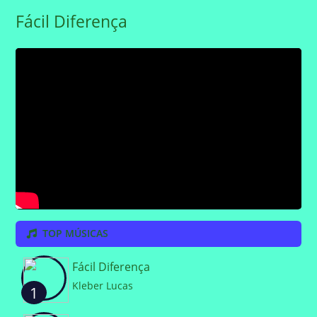
Fácil Diferença
TOP MÚSICAS
Fácil Diferença
Kleber Lucas
1