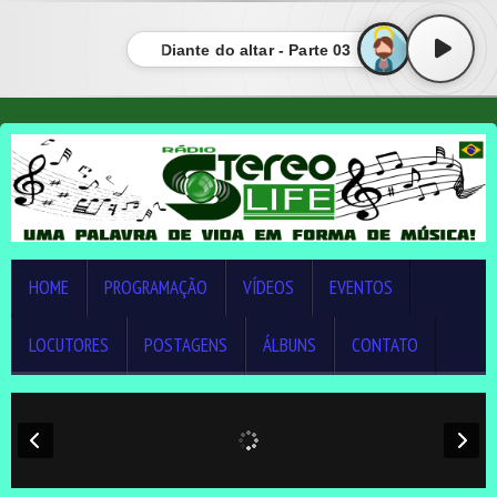
Diante do altar - Parte 03
HOME
PROGRAMAÇÃO
VÍDEOS
EVENTOS
LOCUTORES
POSTAGENS
ÁLBUNS
CONTATO