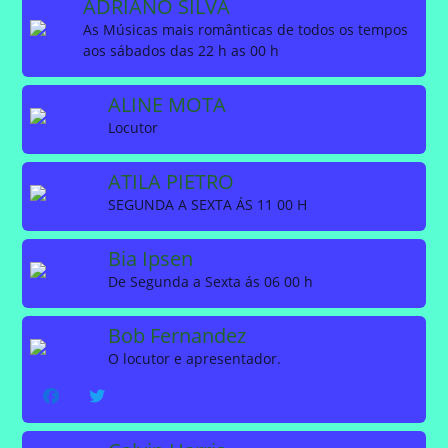
ADRIANO SILVA
As Músicas mais românticas de todos os tempos
aos sábados das 22 h as 00 h
ALINE MOTA
Locutor
ATILA PIETRO
SEGUNDA A SEXTA ÁS 11 00 H
Bia Ipsen
De Segunda a Sexta ás 06 00 h
Bob Fernandez
O locutor e apresentador.