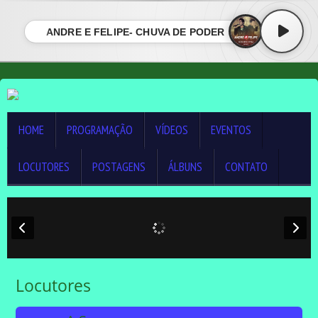
ANDRE E FELIPE- CHUVA DE PODER
HOME
PROGRAMAÇÃO
VÍDEOS
EVENTOS
LOCUTORES
POSTAGENS
ÁLBUNS
CONTATO
Locutores