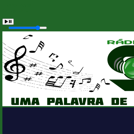
Tocando Agora
Carregando...